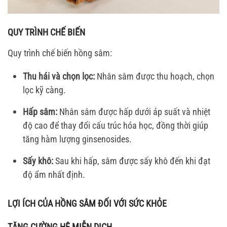
QUY TRÌNH CHẾ BIẾN
Quy trình chế biến hồng sâm:
Thu hái và chọn lọc:
Nhân sâm được thu hoạch, chọn
lọc kỹ càng.
Hấp sâm:
Nhân sâm được hấp dưới áp suất và nhiệt
độ cao để thay đổi cấu trúc hóa học, đồng thời giúp
tăng hàm lượng ginsenosides.
Sấy khô:
Sau khi hấp, sâm được sấy khô đến khi đạt
độ ẩm nhất định.
LỢI ÍCH CỦA HỒNG SÂM ĐỐI VỚI SỨC KHỎE
TĂNG CƯỜNG HỆ MIỄN DỊCH