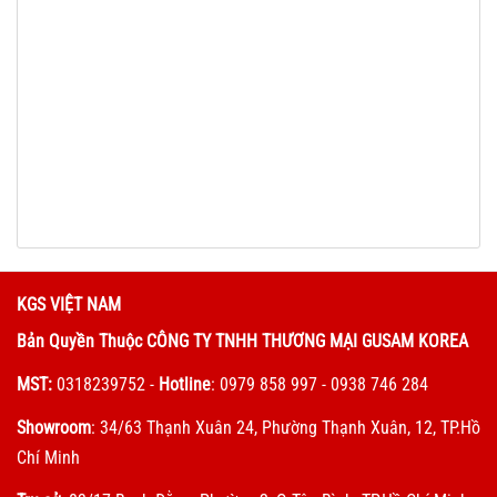
KGS VIỆT NAM
Bản Quyền Thuộc CÔNG TY TNHH THƯƠNG MẠI GUSAM KOREA
MST:
0318239752
-
Hotline
: 0979 858 997 - 0938 746 284
Showroom
: 34/63 Thạnh Xuân 24, Phường Thạnh Xuân, 12, TP.Hồ
Chí Minh