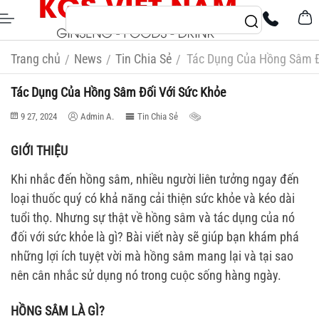
Trang chủ
News
Tin Chia Sẻ
Tác Dụng Của Hồng Sâm Đ
/
/
/
Tác Dụng Của Hồng Sâm Đối Với Sức Khỏe
9 27, 2024
Admin A.
Tin Chia Sẻ
GIỚI THIỆU
Khi nhắc đến hồng sâm, nhiều người liên tưởng ngay đến
loại thuốc quý có khả năng cải thiện sức khỏe và kéo dài
tuổi thọ. Nhưng sự thật về hồng sâm và tác dụng của nó
đối với sức khỏe là gì? Bài viết này sẽ giúp bạn khám phá
những lợi ích tuyệt vời mà hồng sâm mang lại và tại sao
nên cân nhắc sử dụng nó trong cuộc sống hàng ngày.
HỒNG SÂM LÀ GÌ?