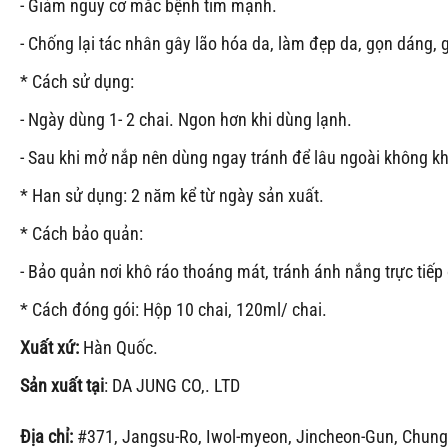
- Giảm nguy cơ mắc bệnh tim mạnh.
- Chống lại tác nhân gây lão hóa da, làm đẹp da, gọn dáng, 
* Cách sử dụng:
- Ngày dùng 1- 2 chai. Ngon hơn khi dùng lạnh.
- Sau khi mở nắp nên dùng ngay tránh để lâu ngoài không kh
* Han sử dụng: 2 năm kể từ ngày sản xuất.
* Cách bảo quản:
- Bảo quản nơi khô ráo thoáng mát, tránh ánh nắng trực tiếp
* Cách đóng gói: Hộp 10 chai, 120ml/ chai.
Xuất xứ:
Hàn Quốc.
Sản xuất tại
: DA JUNG CO,. LTD
Địa chỉ:
#371, Jangsu-Ro, Iwol-myeon, Jincheon-Gun, Chung