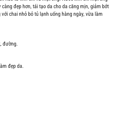
 càng đẹp hơn, tái tạo da cho da căng mịn, giảm bớt
ụng với chai nhỏ bỏ tủ lạnh uống hàng ngày, vừa làm
t, đường.
làm đẹp da.