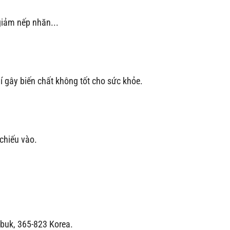
giảm nếp nhăn...
í gây biến chất không tốt cho sức khỏe.
 chiếu vào.
buk, 365-823 Korea.