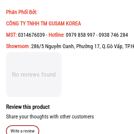
Phân Phối Bởi:
CÔNG TY TNHH TM GUSAM KOREA
MST:
0314676039 -
Hotline
:
0979 858 997 - 0938 746 284
Showroom
:
286/5 Nguyễn Oanh, Phường 17, Q.Gò Vấp
, TP.
No reviews found
Review this product
Share your thoughts with other customers
Write a review