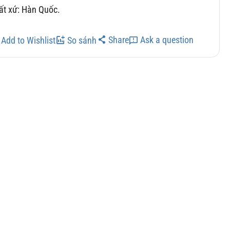
ất xứ: Hàn Quốc.
Share
Ask a question
Add to Wishlist
So sánh