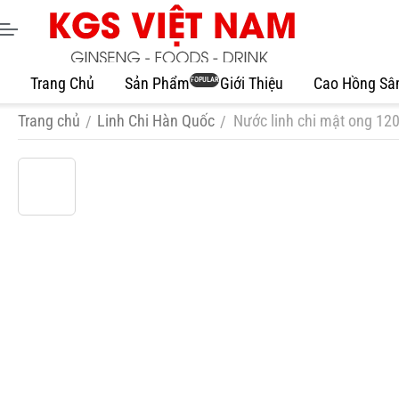
Trang Chủ
Sản Phẩm
Giới Thiệu
Cao Hồng S
POPULAR
Trang chủ
Linh Chi Hàn Quốc
Nước linh chi mật ong 12
/
/