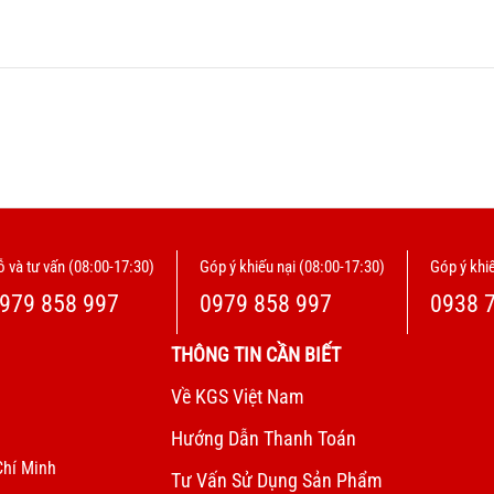
 và tư vấn (08:00-17:30)
Góp ý khiếu nại (08:00-17:30)
Góp ý khiế
979 858 997
0979 858 997
0938 
THÔNG TIN CẦN BIẾT
Về KGS Việt Nam
Hướng Dẫn Thanh Toán
Chí Minh
Tư Vấn Sử Dụng Sản Phẩm