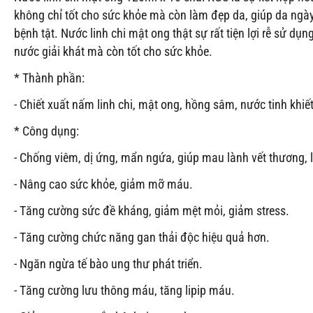
không chỉ tốt cho sức khỏe mà còn làm đẹp da, giúp da ngày
bệnh tật. Nước linh chi mật ong thật sự rất tiện lợi rễ sử d
nước giải khát mà còn tốt cho sức khỏe.
* Thành phần:
- Chiết xuất nấm linh chi, mật ong, hồng sâm, nước tinh khiế
* Công dụng:
- Chống viêm, dị ứng, mẩn ngứa, giúp mau lành vết thương, 
- Nâng cao sức khỏe, giảm mỡ máu.
- Tăng cường sức đề kháng, giảm mệt mỏi, giảm stress.
- Tăng cường chức năng gan thải độc hiệu quả hơn.
- Ngăn ngừa tế bào ung thư phát triển.
- Tăng cường lưu thông máu, tăng lipip máu.