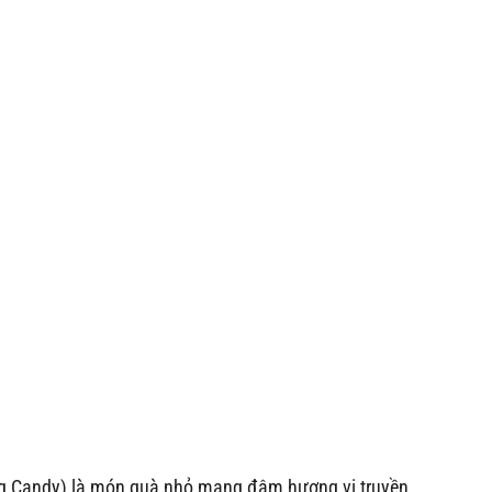
 Candy) là món quà nhỏ mang đậm hương vị truyền