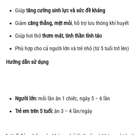
Giúp
tăng cường sinh lực và sức đề kháng
Giảm
căng thẳng, mệt mỏi
, hỗ trợ lưu thông khí huyết
Giúp hơi thở
thơm mát, tinh thần tỉnh táo
Phù hợp cho cả người lớn và trẻ nhỏ (từ 5 tuổi trở lên)
Hướng dẫn sử dụng
Người lớn:
mỗi lần ăn 1 chiếc, ngày 5 – 6 lần
Trẻ em trên 5 tuổi:
ăn 3 – 4 lần/ngày