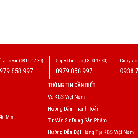
 và tư vấn (08:00-17:30)
Góp ý khiếu nại (08:00-17:30)
Góp ý khiế
979 858 997
0979 858 997
0938 
THÔNG TIN CẦN BIẾT
Về KGS Việt Nam
Hướng Dẫn Thanh Toán
Chí Minh
Tư Vấn Sử Dụng Sản Phẩm
Hướng Dẫn Đặt Hàng Tại KGS Việt Nam