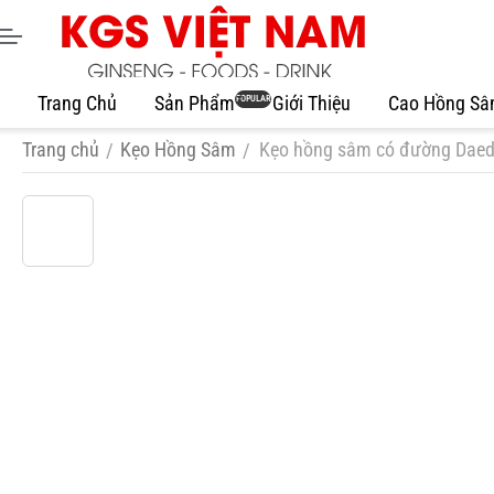
Trang Chủ
Sản Phẩm
Giới Thiệu
Cao Hồng S
POPULAR
Trang chủ
Kẹo Hồng Sâm
Kẹo hồng sâm có đường Dae
/
/