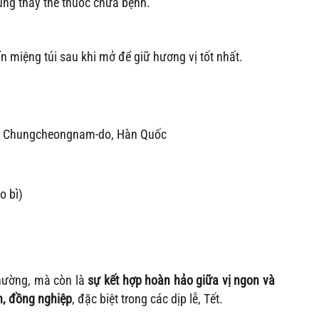
ụng thay thế thuốc chữa bệnh.
ín miệng túi sau khi mở để giữ hương vị tốt nhất.
, Chungcheongnam-do, Hàn Quốc
o bì)
hường, mà còn là
sự kết hợp hoàn hảo giữa vị ngon và
n, đồng nghiệp
, đặc biệt trong các dịp lễ, Tết.