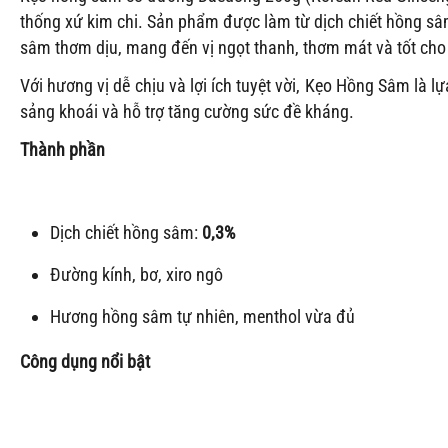
thống xứ kim chi. Sản phẩm được làm từ dịch chiết hồng sâ
sâm thơm dịu, mang đến vị ngọt thanh, thơm mát và tốt cho
Với hương vị dễ chịu và lợi ích tuyệt vời, Kẹo Hồng Sâm là 
sảng khoái và hỗ trợ tăng cường sức đề kháng.
Thành phần
Dịch chiết hồng sâm:
0,3%
Đường kính, bơ, xiro ngô
Hương hồng sâm tự nhiên, menthol vừa đủ
Công dụng nổi bật