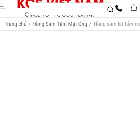
Trang chủ
Hồng Sâm Tẩm Mật Ong
Hồng sâm lát tẩm mậ
/
/