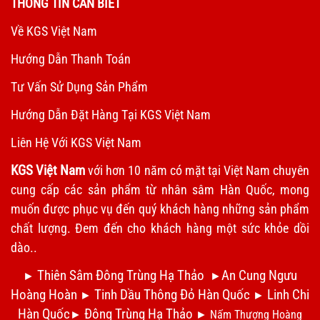
THÔNG TIN CẦN BIẾT
Về KGS Việt Nam
Hướng Dẫn Thanh Toán
Tư Vấn Sử Dụng Sản Phẩm
Hướng Dẫn Đặt Hàng Tại KGS Việt Nam
Liên Hệ Với KGS Việt Nam
KGS Việt Nam
với hơn 10 năm có mặt tại Việt Nam chuyên
cung cấp các sản phẩm từ nhân sâm Hàn Quốc, mong
muốn được phục vụ đến quý khách hàng những sản phẩm
chất lượng. Đem đến cho khách hàng một sức khỏe dồi
dào..
Thiên Sâm Đông Trùng Hạ Thảo
An Cung Ngưu
►
►
Hoàng Hoàn
Tinh Dầu Thông Đỏ Hàn Quốc
Linh Chi
►
►
Hàn Quốc
Đông Trùng Hạ Thảo
►
►
Nấm Thượng Hoàng