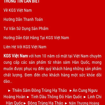
THÔNG TIN CẦN BIẾT
Về KGS Việt Nam
Hướng Dẫn Thanh Toán
Tư Vấn Sử Dụng Sản Phẩm
Hướng Dẫn Đặt Hàng Tại KGS Việt Nam
Liên Hệ Với KGS Việt Nam
KGS Việt Nam
với hơn 10 năm có mặt tại Việt Nam chuyên
cung cấp các sản phẩm từ nhân sâm Hàn Quốc, mong
muốn được phục vụ đến quý khách hàng những sản phẩm
chất lượng. Đem đến cho khách hàng một sức khỏe dồi
dào..
Thiên Sâm Đông Trùng Hạ Thảo
An Cung Ngưu
►
►
Hoàng Hoàn
Tinh Dầu Thông Đỏ Hàn Quốc
Linh Chi
►
►
Hàn Quốc
Đông Trùng Hạ Thảo
►
►
Nấm Thượng Hoàng