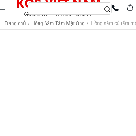
Trang chủ
Hồng Sâm Tẩm Mật Ong
Hồng sâm củ tẩm mậ
/
/