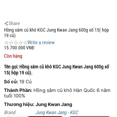
Share
Hồng sâm củ khô KGC Jung Kwan Jang 600g số 15( hộp
19 củ)
Write a review
15.700.000
VNĐ
Còn hàng
Tên gọi: Hồng sâm củ khô KGC Jung Kwan Jang 600g số
15( hộp 19 củ).
Số củ:
19 Củ
Thành Phần:
Hồng sâm củ khô Hàn Quốc 6 năm
tuổi 100%
Thương hiệu:
Jung Kwan Jang
Brand
Jung Kwan Jang - KGC