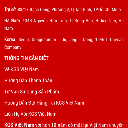
Trụ sở
: 83/17 Bạch Đằng, Phường 2, Q.Tân Bình, TP.Hồ Chí Minh
Hà Nam
: 134B Nguyễn Hữu Tiến, TT.Đồng Văn, H.Duy Tiên, Hà
Nam
Korea
: Seoul, Dongdeamun - Gu, Jegi - Dong, 1046-1 Daesan
Company
THÔNG TIN CẦN BIẾT
Về KGS Việt Nam
Hướng Dẫn Thanh Toán
Tư Vấn Sử Dụng Sản Phẩm
Hướng Dẫn Đặt Hàng Tại KGS Việt Nam
Liên Hệ Với KGS Việt Nam
KGS Việt Nam
với hơn 10 năm có mặt tại Việt Nam chuyên