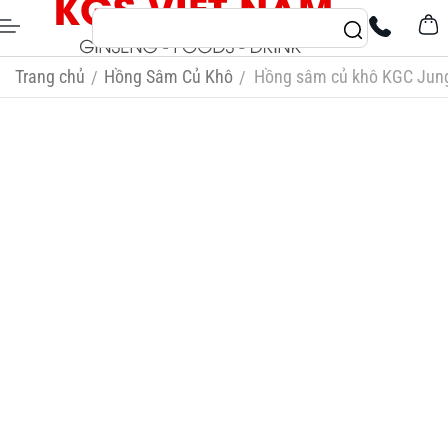
Trang chủ
Hồng Sâm Củ Khô
Hồng sâm củ khô KGC Jung
/
/