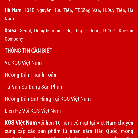
Hà Nam
: 134B Nguyễn Hữu Tiến, TT.Đồng Văn, H.Duy Tiên, Hà
Nam
Korea
: Seoul, Dongdeamun - Gu, Jegi - Dong, 1046-1 Daesan
Company
THÔNG TIN CẦN BIẾT
Về KGS Việt Nam
Hướng Dẫn Thanh Toán
Tư Vấn Sử Dụng Sản Phẩm
Hướng Dẫn Đặt Hàng Tại KGS Việt Nam
Liên Hệ Với KGS Việt Nam
KGS Việt Nam
với hơn 10 năm có mặt tại Việt Nam chuyên
cung cấp các sản phẩm từ nhân sâm Hàn Quốc, mong