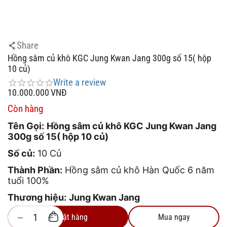
Share
Hồng sâm củ khô KGC Jung Kwan Jang 300g số 15( hộp
10 củ)
Write a review
10.000.000
VNĐ
Còn hàng
Tên Gọi:
Hồng sâm củ khô KGC Jung Kwan Jang
300g số 15( hộp 10 củ)
Số củ:
10 Củ
Thành Phần:
Hồng sâm củ khô Hàn Quốc 6 năm
tuổi 100%
Thương hiệu:
Jung Kwan Jang
+
−
Đặt hàng
Mua ngay