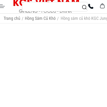
Trang chủ
Hồng Sâm Củ Khô
Hồng sâm củ khô KGC Jung
/
/