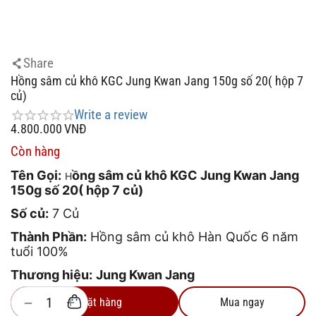
Share
Hồng sâm củ khô KGC Jung Kwan Jang 150g số 20( hộp 7
củ)
Write a review
4.800.000
VNĐ
Còn hàng
Tên Gọi:
ồng sâm củ khô KGC Jung Kwan Jang
H
150g số 20( hộp 7 củ)
Số củ:
7 Củ
Thành Phần:
Hồng sâm củ khô Hàn Quốc 6 năm
tuổi 100%
Thương hiệu:
Jung Kwan Jang
+
−
Đặt hàng
Mua ngay