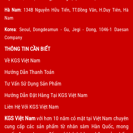
Hà Nam
: 134B Nguyễn Hữu Tiến, TT.Đồng Văn, H.Duy Tiên, Hà
Nam
Korea
: Seoul, Dongdeamun - Gu, Jegi - Dong, 1046-1 Daesan
Company
THÔNG TIN CẦN BIẾT
Về KGS Việt Nam
Hướng Dẫn Thanh Toán
Tư Vấn Sử Dụng Sản Phẩm
Hướng Dẫn Đặt Hàng Tại KGS Việt Nam
Liên Hệ Với KGS Việt Nam
KGS Việt Nam
với hơn 10 năm có mặt tại Việt Nam chuyên
cung cấp các sản phẩm từ nhân sâm Hàn Quốc, mong