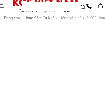
Trang chủ
Hồng Sâm Củ Khô
Hồng sâm củ khô KGC Jung
/
/