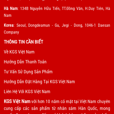
Hà Nam
: 134B Nguyễn Hữu Tiến, TT.Đồng Văn, H.Duy Tiên, Hà
Nam
Korea
: Seoul, Dongdeamun - Gu, Jegi - Dong, 1046-1 Daesan
Company
THÔNG TIN CẦN BIẾT
Về KGS Việt Nam
Hướng Dẫn Thanh Toán
Tư Vấn Sử Dụng Sản Phẩm
Hướng Dẫn Đặt Hàng Tại KGS Việt Nam
Liên Hệ Với KGS Việt Nam
KGS Việt Nam
với hơn 10 năm có mặt tại Việt Nam chuyên
cung cấp các sản phẩm từ nhân sâm Hàn Quốc, mong