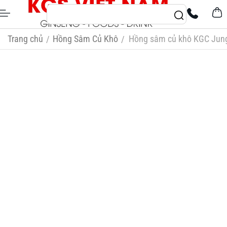
Trang chủ
Hồng Sâm Củ Khô
Hồng sâm củ khô KGC Jung
/
/