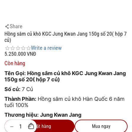
Share
Hồng sâm củ khô KGC Jung Kwan Jang 150g số 20( hộp 7
củ)
Write a review
5.250.000
VNĐ
Còn hàng
Tên Gọi:
Hồng sâm củ khô KGC Jung Kwan Jang
150g số 20( hộp 7 củ)
Số củ:
7 Củ
Thành Phần:
Hồng sâm củ khô Hàn Quốc 6 năm
tuổi 100%
Thương hiệu:
Jung Kwan Jang
+
−
Đặt hàng
Mua ngay