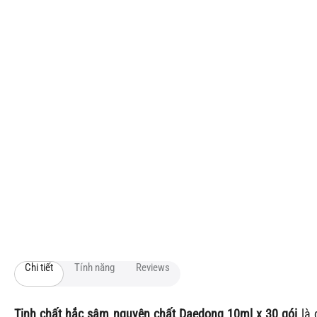
Chi tiết
Tính năng
Reviews
Tinh chất hắc sâm nguyên chất Daedong 10ml x 30 gói
là 