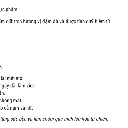
thực phẩm.
ẩm giữ trọn hương vị đậm đà và dược tính quý hiếm từ
m
 lại mệt mỏi.
ngày dài làm việc.
ẫn.
 chóng mặt.
cho cả nam và nữ.
tăng sức bền và làm chậm quá trình lão hóa tự nhiên.