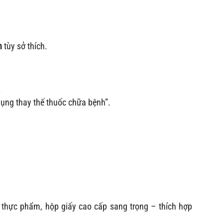
h
tùy sở thích.
.
ụng thay thế thuốc chữa bệnh”.
 thực phẩm, hộp giấy cao cấp sang trọng – thích hợp