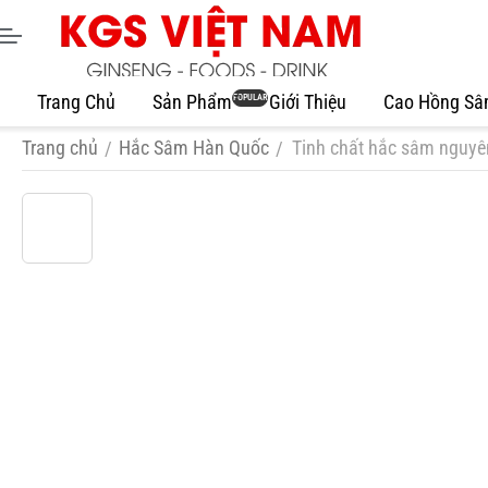
Trang Chủ
Sản Phẩm
Giới Thiệu
Cao Hồng S
POPULAR
Trang chủ
Hắc Sâm Hàn Quốc
Tinh chất hắc sâm nguyê
/
/