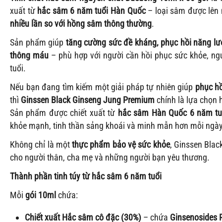
xuất từ
hắc sâm 6 năm tuổi Hàn Quốc
– loại sâm được lên
nhiều lần so với hồng sâm thông thường
.
Sản phẩm giúp
tăng cường sức đề kháng, phục hồi năng l
thông máu
– phù hợp với người cần hồi phục sức khỏe, ng
tuổi.
Nếu bạn đang tìm kiếm một giải pháp tự nhiên giúp
phục hồ
thì
Ginssen Black Ginseng Jung Premium
chính là lựa chọn 
Sản phẩm được chiết xuất từ
hắc sâm Hàn Quốc 6 năm tu
khỏe mạnh, tinh thần sảng khoái và minh mẫn hơn mỗi ngày
Không chỉ là một
thực phẩm bảo vệ sức khỏe
, Ginssen Bla
cho người thân, cha mẹ và những người bạn yêu thương.
Thành phần tinh túy từ hắc sâm 6 năm tuổi
Mỗi
gói 10ml
chứa:
Chiết xuất Hắc sâm cô đặc (30%)
– chứa
Ginsenosides 