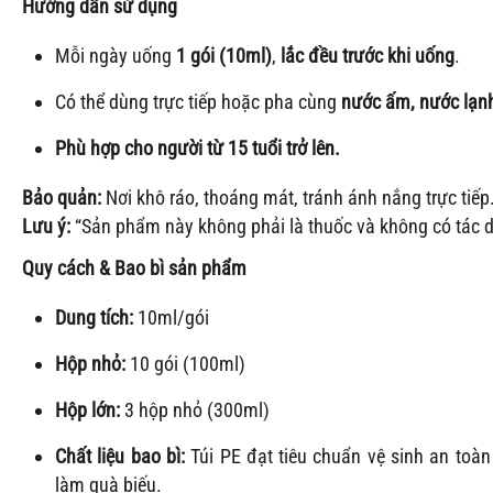
Hướng dẫn sử dụng
Mỗi ngày uống
1 gói (10ml)
,
lắc đều trước khi uống
.
Có thể dùng trực tiếp hoặc pha cùng
nước ấm, nước lạn
Phù hợp cho người từ 15 tuổi trở lên.
Bảo quản:
Nơi khô ráo, thoáng mát, tránh ánh nắng trực tiếp
Lưu ý:
“Sản phẩm này không phải là thuốc và không có tác d
Quy cách & Bao bì sản phẩm
Dung tích:
10ml/gói
Hộp nhỏ:
10 gói (100ml)
Hộp lớn:
3 hộp nhỏ (300ml)
Chất liệu bao bì:
Túi PE đạt tiêu chuẩn vệ sinh an toàn
làm quà biếu.