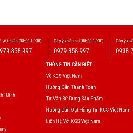
 và tư vấn (08:00-17:30)
Góp ý khiếu nại (08:00-17:30)
Góp ý khiế
979 858 997
0979 858 997
0938 
THÔNG TIN CẦN BIẾT
Về KGS Việt Nam
Hướng Dẫn Thanh Toán
Chí Minh
Tư Vấn Sử Dụng Sản Phẩm
Hướng Dẫn Đặt Hàng Tại KGS Việt Nam
m
Liên Hệ Với KGS Việt Nam
pany